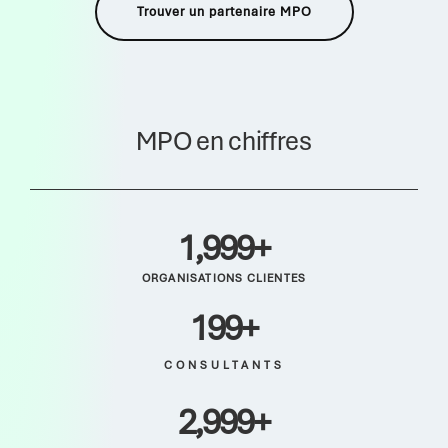
Trouver un partenaire MPO
MPO en chiffres
2,000
+
ORGANISATIONS CLIENTES
200
+
CONSULTANTS
3,000
+